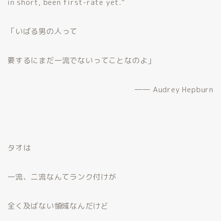
in short, been first-rate yet.”
「いばる男の人って
要するにまだ一流でないってことなのよ」
―― Audrey Hepburn
タオは
一流、二流なんてランク付けが
全く及ばない領域なんだけど