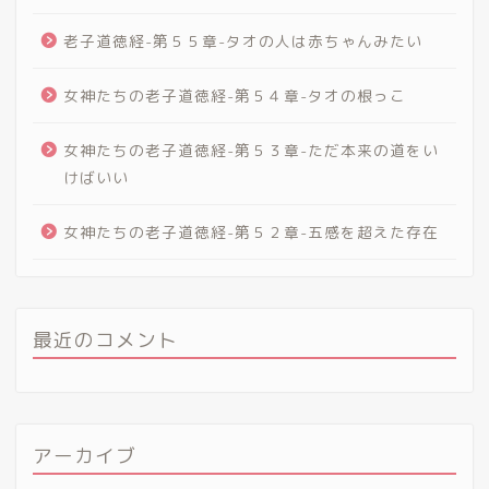
老子道徳経-第５５章-タオの人は赤ちゃんみたい
女神たちの老子道徳経-第５４章-タオの根っこ
女神たちの老子道徳経-第５３章-ただ本来の道をい
けばいい
女神たちの老子道徳経-第５２章-五感を超えた存在
最近のコメント
アーカイブ