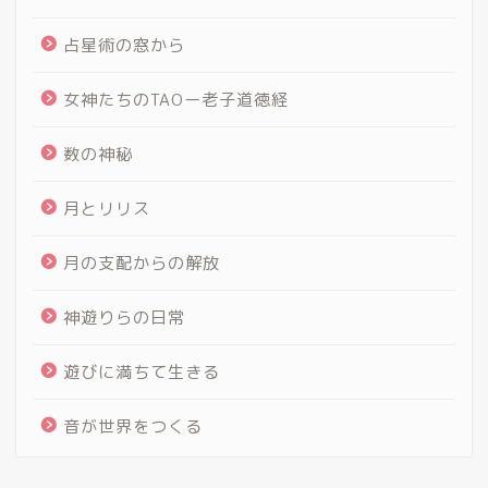
占星術の窓から
女神たちのTAOー老子道徳経
数の神秘
月とリリス
月の支配からの解放
神遊りらの日常
遊びに満ちて生きる
音が世界をつくる