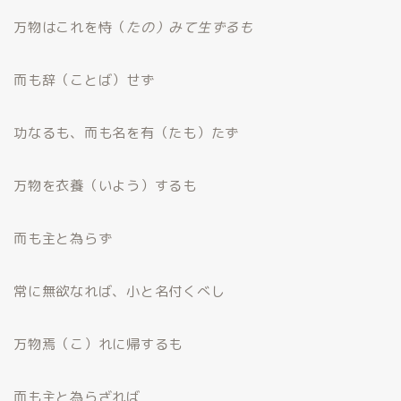
万物はこれを恃（
たの）みて生ずるも
而も辞（ことば）せず
功なるも、而も名を有（たも）たず
万物を衣養（いよう）するも
而も主と為らず
常に無欲なれば、小と名付くべし
万物焉（こ）れに帰するも
而も主と為らざれば