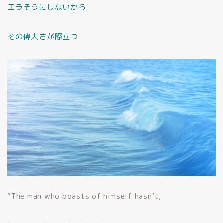
エラそうにしないから
その偉大さが際立つ
“The man who boasts of himself hasn’t,