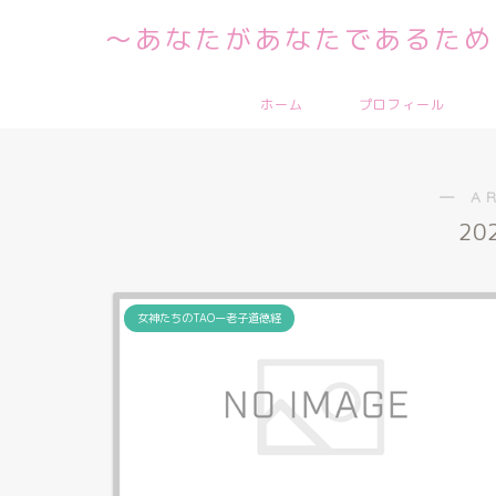
～あなたがあなたであるため
ホーム
プロフィール
― A
20
女神たちのTAOー老子道徳経