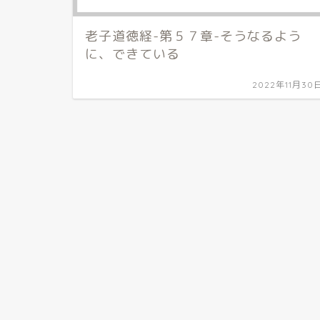
老子道徳経-第５７章-そうなるよう
に、できている
2022年11月30