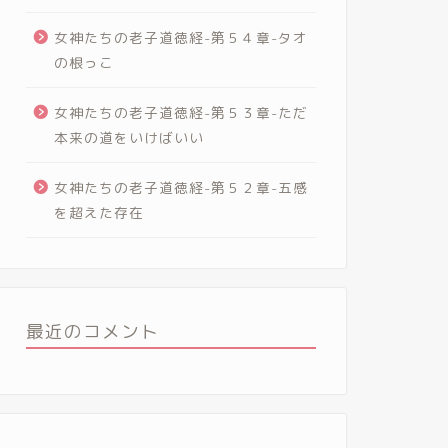
女神たちの老子道徳経-第５４章-タオ
の根っこ
女神たちの老子道徳経-第５３章-ただ
本来の道をいけばいい
女神たちの老子道徳経-第５２章-五感
を超えた存在
最近のコメント