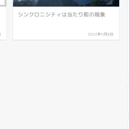
シンクロニシティは当たり前の現象
日
2022年11月8日