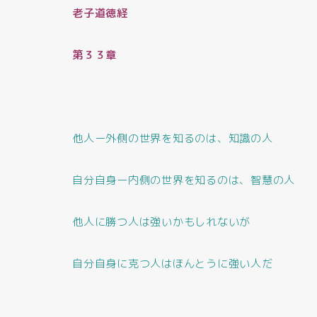
老子道徳経
第３３章
他人ー外側の世界を知るのは、知識の人
自分自身ー内側の世界を知るのは、智慧の人
他人に勝つ人は強いかもしれないが
自分自身に克つ人はほんとうに強い人だ