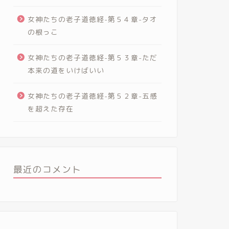
女神たちの老子道徳経-第５４章-タオ
の根っこ
女神たちの老子道徳経-第５３章-ただ
本来の道をいけばいい
女神たちの老子道徳経-第５２章-五感
を超えた存在
最近のコメント