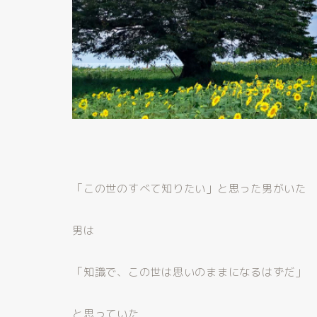
「この世のすべて知りたい」と思った男がいた
男は
「知識で、この世は思いのままになるはずだ」
と思っていた