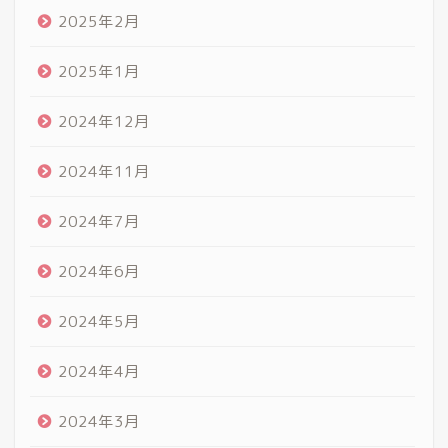
2025年2月
2025年1月
2024年12月
2024年11月
2024年7月
2024年6月
2024年5月
2024年4月
2024年3月