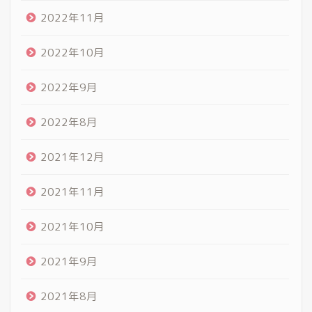
2022年11月
2022年10月
2022年9月
2022年8月
2021年12月
2021年11月
2021年10月
2021年9月
2021年8月