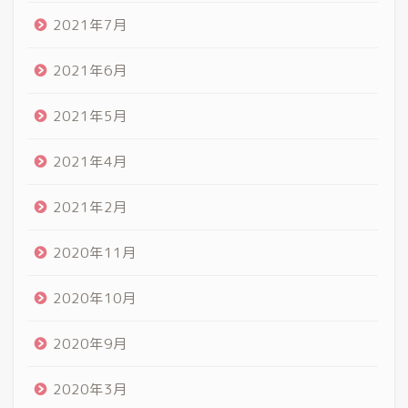
2021年7月
2021年6月
2021年5月
2021年4月
2021年2月
2020年11月
2020年10月
2020年9月
2020年3月