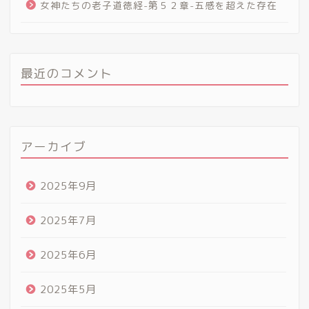
女神たちの老子道徳経-第５２章-五感を超えた存在
最近のコメント
アーカイブ
2025年9月
2025年7月
2025年6月
2025年5月