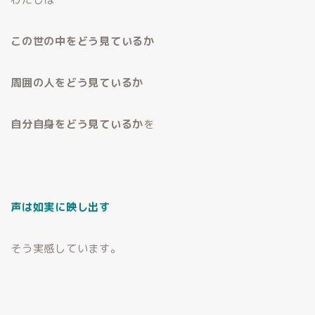
この世の中をどう見ているか
周囲の人をどう見ているか
自分自身をどう見ているか
を
声は如実に映し出す
そう実感しています。