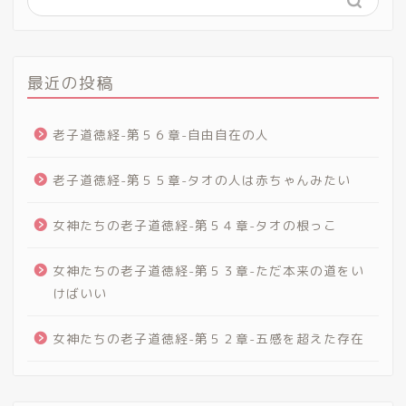
最近の投稿
老子道徳経-第５６章-自由自在の人
老子道徳経-第５５章-タオの人は赤ちゃんみたい
女神たちの老子道徳経-第５４章-タオの根っこ
女神たちの老子道徳経-第５３章-ただ本来の道をい
けばいい
女神たちの老子道徳経-第５２章-五感を超えた存在