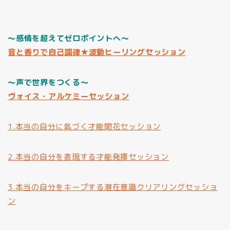
～感情を超えてゼロポイントへ～
音と香りで自己調律★波動ヒーリングセッション
～声で世界をつくる～
ヴォイス・アルケミーセッション
1.本当の自分に氣づく才能開花セッション
2.本当の自分を表現する才能発揮セッション
3.本当の自分をキープする潜在意識クリアリングセッショ
ン