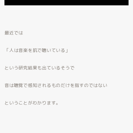
最近では
「人は音楽を肌で聴いている」
という研究結果も出ているそうで
音は聴覚で感知されるものだけを指すのではない
ということがわかります。