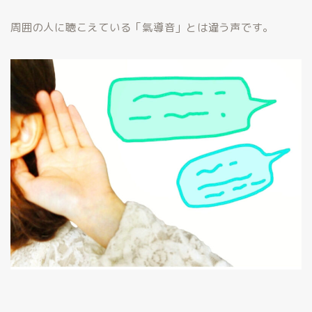
周囲の人に聴こえている「氣導音」とは違う声です。