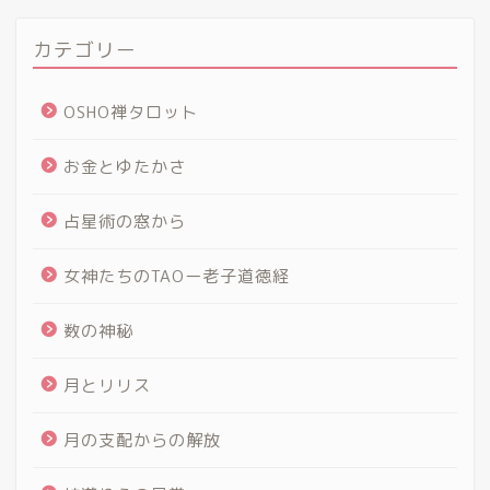
カテゴリー
OSHO禅タロット
お金とゆたかさ
占星術の窓から
女神たちのTAOー老子道徳経
数の神秘
月とリリス
月の支配からの解放