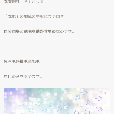
本質的な「音」として
「本能」の領域の中枢にまで届き
自分自身と他者を動かすもの
なのです。
思考も感情も意識も
独自の音を奏でます。