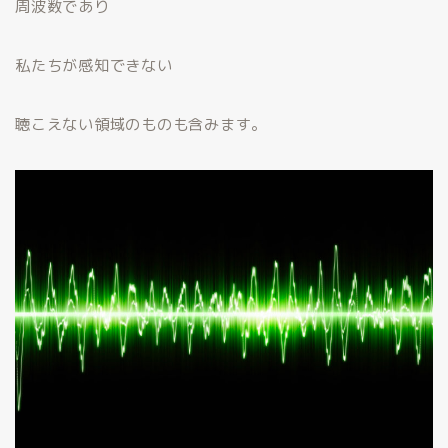
周波数であり
私たちが感知できない
聴こえない領域のものも含みます。