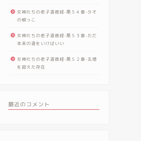
女神たちの老子道徳経-第５４章-タオ
の根っこ
女神たちの老子道徳経-第５３章-ただ
本来の道をいけばいい
女神たちの老子道徳経-第５２章-五感
を超えた存在
最近のコメント