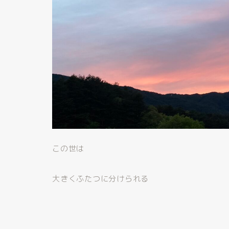
この世は
大きくふたつに分けられる