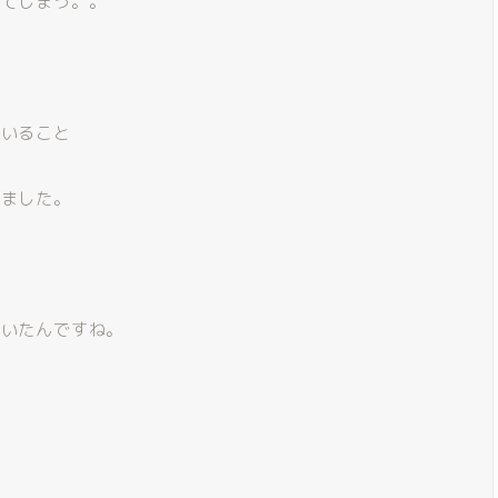
ってしまう。。
ていること
いました。
ていたんですね。