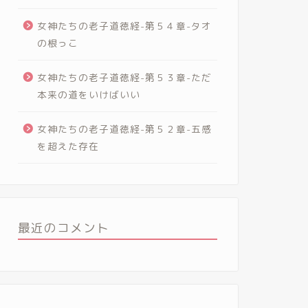
女神たちの老子道徳経-第５４章-タオ
の根っこ
女神たちの老子道徳経-第５３章-ただ
本来の道をいけばいい
女神たちの老子道徳経-第５２章-五感
を超えた存在
最近のコメント