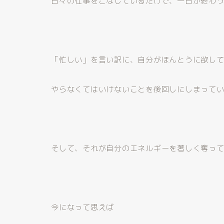
日々の仕事をこなしているだけで、一日が終わ
「忙しい」を言い訳に、自分がほんとうに欲し
やらなくてはいけないことを後回しにしまって
そして、それが自分のエネルギーを著しく奪っ
今になって思えば