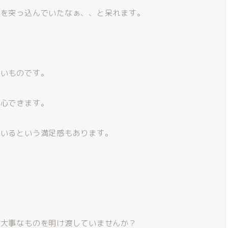
首を突っ込んでいたなぁ、、と呆れます。
たいものです。
安心できます。
ているという満足感もあります。
に大事なものを明け渡していませんか？