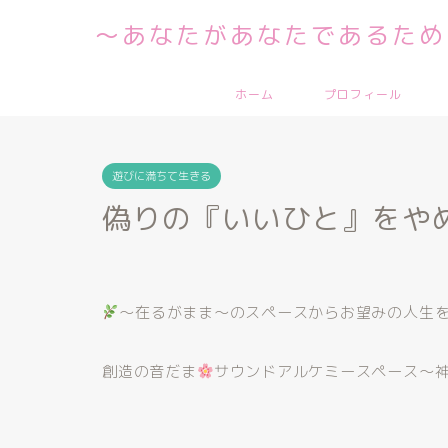
～あなたがあなたであるため
ホーム
プロフィール
遊びに満ちて生きる
偽りの『いいひと』をや
〜在るがまま〜のスペースからお望みの人生
創造の音だま
サウンドアルケミースペース〜