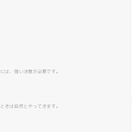
。
めには、強い決意が必要です。
のときは自然とやってきます。