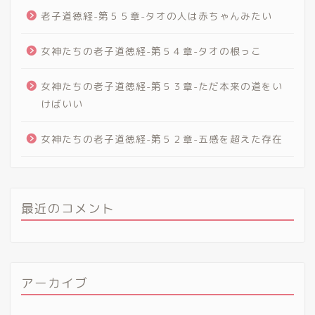
老子道徳経-第５５章-タオの人は赤ちゃんみたい
女神たちの老子道徳経-第５４章-タオの根っこ
女神たちの老子道徳経-第５３章-ただ本来の道をい
けばいい
女神たちの老子道徳経-第５２章-五感を超えた存在
最近のコメント
アーカイブ