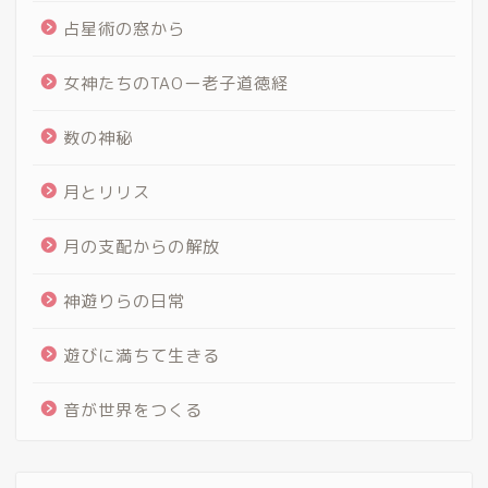
占星術の窓から
女神たちのTAOー老子道徳経
数の神秘
月とリリス
月の支配からの解放
神遊りらの日常
遊びに満ちて生きる
音が世界をつくる