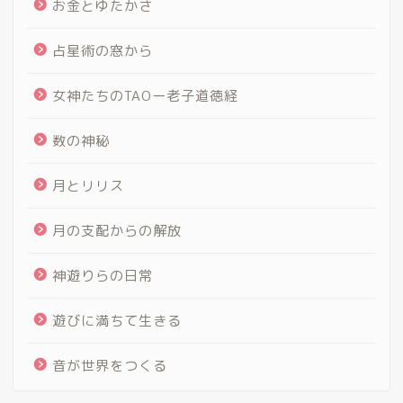
お金とゆたかさ
占星術の窓から
女神たちのTAOー老子道徳経
数の神秘
月とリリス
月の支配からの解放
神遊りらの日常
遊びに満ちて生きる
音が世界をつくる