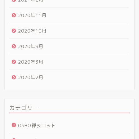
2020年11月
2020年10月
2020年9月
2020年3月
2020年2月
カテゴリー
OSHO禅タロット