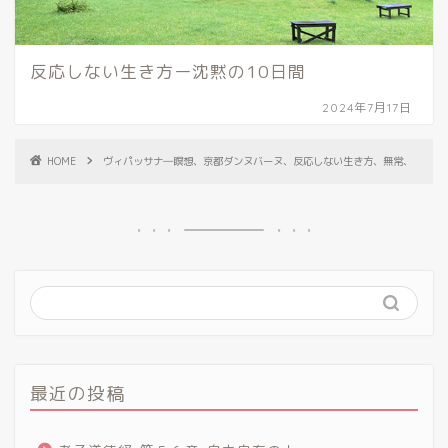
反応しない生き方ー沈黙の10日間
2024年7月17日
HOME
ヴィパッサナ―瞑想、京都ダンヌバーヌ、反応しない生き方、無常、
最近の投稿