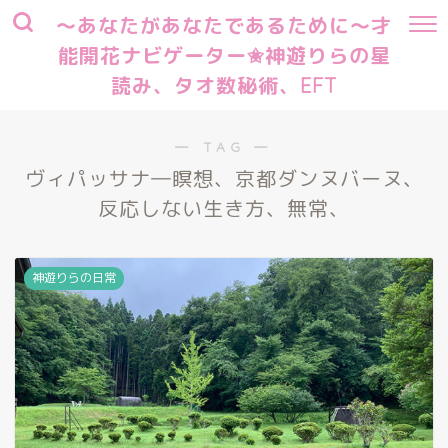
～あなたがあなたであるために～才
能開花ナビゲーター✬神遊りらの星
読み、タオ数秘術、EFT
― TAG ―
ヴィパッサナ―瞑想、京都ダンヌバーヌ、
反応しない生き方、無常、
神遊りらの日常