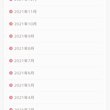
2021年11月
2021年10月
2021年9月
2021年8月
2021年7月
2021年6月
2021年5月
2021年4月
2021年2月