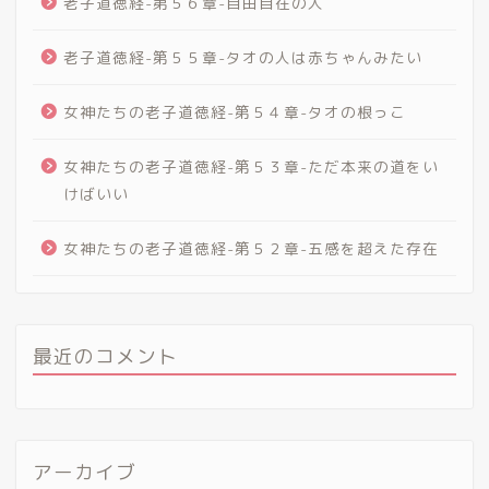
老子道徳経-第５６章-自由自在の人
老子道徳経-第５５章-タオの人は赤ちゃんみたい
女神たちの老子道徳経-第５４章-タオの根っこ
女神たちの老子道徳経-第５３章-ただ本来の道をい
けばいい
女神たちの老子道徳経-第５２章-五感を超えた存在
最近のコメント
アーカイブ