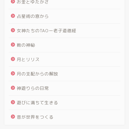
お金とゆたかさ
占星術の窓から
女神たちのTAOー老子道徳経
数の神秘
月とリリス
月の支配からの解放
神遊りらの日常
遊びに満ちて生きる
音が世界をつくる