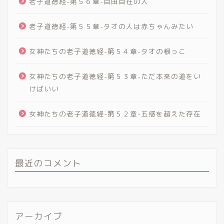
老子道徳経-第５６章-自由自在の人
老子道徳経-第５５章-タオの人は赤ちゃんみたい
女神たちの老子道徳経-第５４章-タオの根っこ
女神たちの老子道徳経-第５３章-ただ本来の道をい
けばいい
女神たちの老子道徳経-第５２章-五感を超えた存在
最近のコメント
アーカイブ