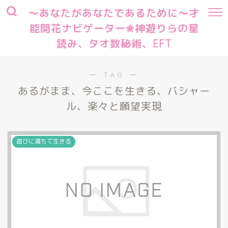
～あなたがあなたであるために～才
能開花ナビゲーター✬神遊りらの星
読み、タオ数秘術、EFT
― TAG ―
あるがまま、今ここを生きる、バシャー
ル、楽々と願望実現
遊びに満ちて生きる