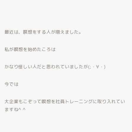
最近は、瞑想をする人が増えました。
私が瞑想を始めたころは
かなり怪しい人だと思われていましたが(;・∀・)
今では
大企業もこぞって瞑想を社員トレーニングに取り入れてい
ますね^ ^