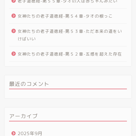
老子道徳経-第５５章-タオの人は赤ちゃんみたい
女神たちの老子道徳経-第５４章-タオの根っこ
女神たちの老子道徳経-第５３章-ただ本来の道をい
けばいい
女神たちの老子道徳経-第５２章-五感を超えた存在
最近のコメント
アーカイブ
2025年9月