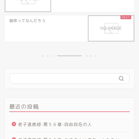
宿命ってなんだろう
最近の投稿
老子道徳経-第５６章-自由自在の人