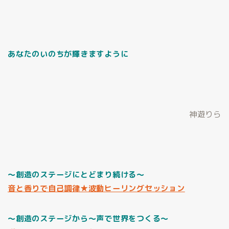
あなたのいのちが輝きますように
神遊りら
～創造のステージにとどまり続ける～
音と香りで自己調律★波動ヒーリングセッション
～創造のステージから～声で世界をつくる～