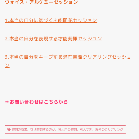
ヴォイス・アルケミーセッション
1.本当の自分に氣づく才能開花セッション
2.本当の自分を表現する才能発揮セッション
3.本当の自分をキープする潜在意識クリアリングセッショ
ン
⇒お問い合わせはこちらから
瞑想の効果、なぜ瞑想するのか、音と声の瞑想、考えすぎ、思考のクリアリング