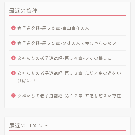
最近の投稿
老子道徳経-第５６章-自由自在の人
老子道徳経-第５５章-タオの人は赤ちゃんみたい
女神たちの老子道徳経-第５４章-タオの根っこ
女神たちの老子道徳経-第５３章-ただ本来の道をい
けばいい
女神たちの老子道徳経-第５２章-五感を超えた存在
最近のコメント