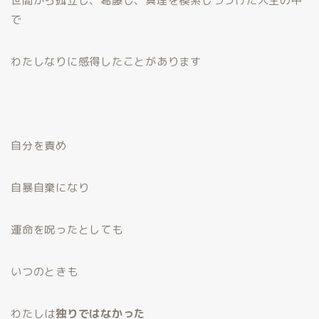
世間から孤立し、葛藤し、真理を模索しつづけた人生の中
で
わたしなりに感得したことがあります
自分を責め
自暴自棄になり
運命を呪ったとしても
いつのときも
わたしは
独りではなかった