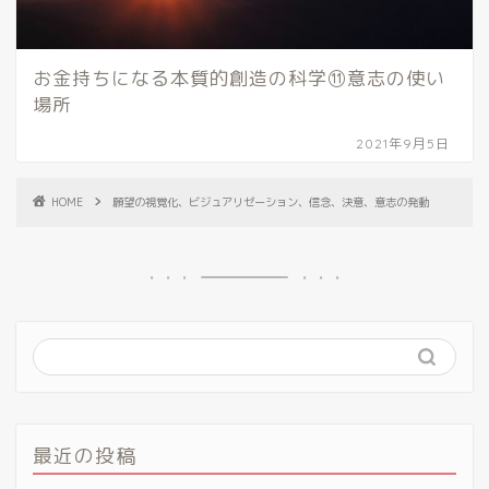
お金持ちになる本質的創造の科学⑪意志の使い
場所
2021年9月5日
HOME
願望の視覚化、ビジュアリゼーション、信念、決意、意志の発動
最近の投稿