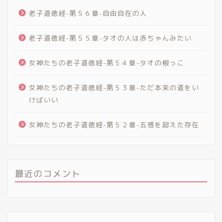
老子道徳経-第５６章-自由自在の人
老子道徳経-第５５章-タオの人は赤ちゃんみたい
女神たちの老子道徳経-第５４章-タオの根っこ
女神たちの老子道徳経-第５３章-ただ本来の道をい
けばいい
女神たちの老子道徳経-第５２章-五感を超えた存在
最近のコメント