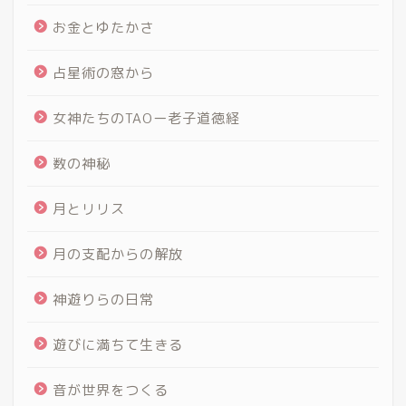
お金とゆたかさ
占星術の窓から
女神たちのTAOー老子道徳経
数の神秘
月とリリス
月の支配からの解放
神遊りらの日常
遊びに満ちて生きる
音が世界をつくる