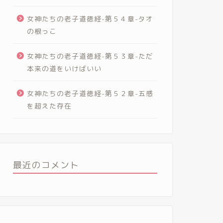
女神たちの老子道徳経-第５４章-タオ
の根っこ
女神たちの老子道徳経-第５３章-ただ
本来の道をいけばいい
女神たちの老子道徳経-第５２章-五感
を超えた存在
最近のコメント