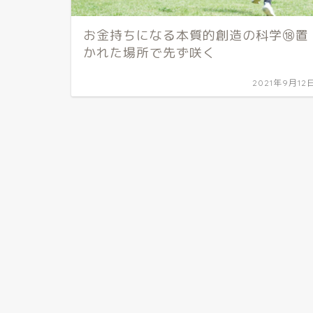
お金持ちになる本質的創造の科学⑱置
かれた場所で先ず咲く
2021年9月12