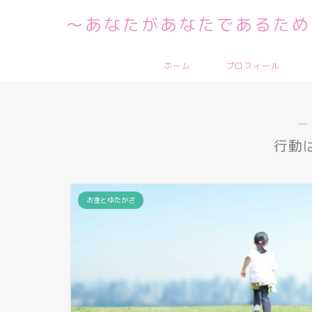
～あなたがあなたであるため
ホーム
プロフィール
―
行動
お金とゆたかさ