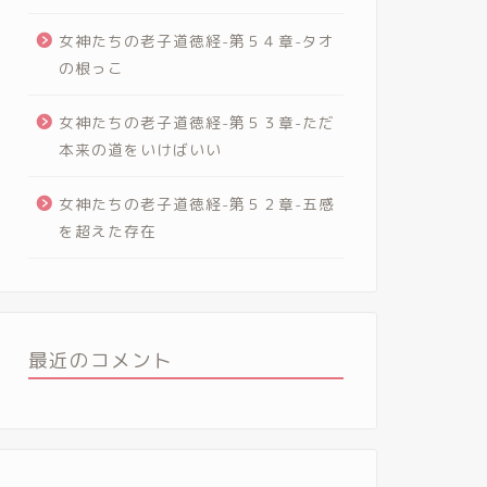
女神たちの老子道徳経-第５４章-タオ
の根っこ
女神たちの老子道徳経-第５３章-ただ
本来の道をいけばいい
女神たちの老子道徳経-第５２章-五感
を超えた存在
最近のコメント