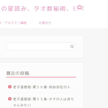
の星読み、タオ数秘術、EFT
ス・アルケミー講座
お問合せ
最近の投稿
老子道徳経-第５６章-自由自在の人
老子道徳経-第５５章-タオの人は赤ち
ゃんみたい