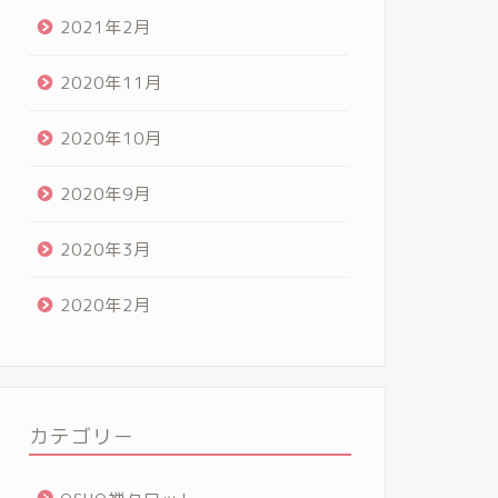
2021年2月
2020年11月
2020年10月
2020年9月
2020年3月
2020年2月
カテゴリー