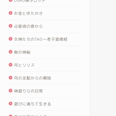
OSHO禅タロット
お金とゆたかさ
占星術の窓から
女神たちのTAOー老子道徳経
数の神秘
月とリリス
月の支配からの解放
神遊りらの日常
遊びに満ちて生きる