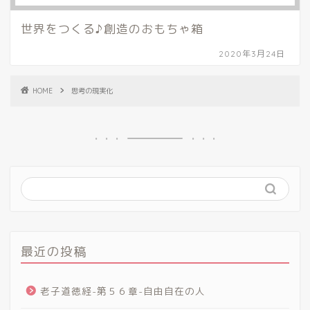
世界をつくる♪創造のおもちゃ箱
2020年3月24日
HOME
思考の現実化
最近の投稿
老子道徳経-第５６章-自由自在の人