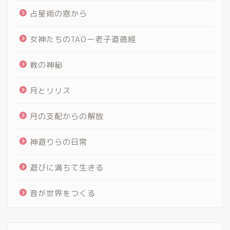
占星術の窓から
女神たちのTAOー老子道徳経
数の神秘
月とリリス
月の支配からの解放
神遊りらの日常
遊びに満ちて生きる
音が世界をつくる