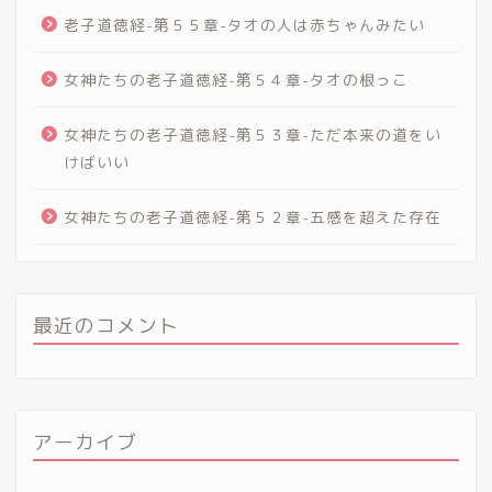
老子道徳経-第５５章-タオの人は赤ちゃんみたい
女神たちの老子道徳経-第５４章-タオの根っこ
女神たちの老子道徳経-第５３章-ただ本来の道をい
けばいい
女神たちの老子道徳経-第５２章-五感を超えた存在
最近のコメント
アーカイブ