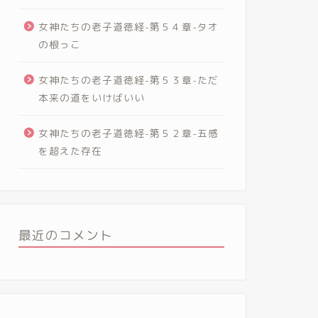
女神たちの老子道徳経-第５４章-タオ
の根っこ
女神たちの老子道徳経-第５３章-ただ
本来の道をいけばいい
女神たちの老子道徳経-第５２章-五感
を超えた存在
最近のコメント