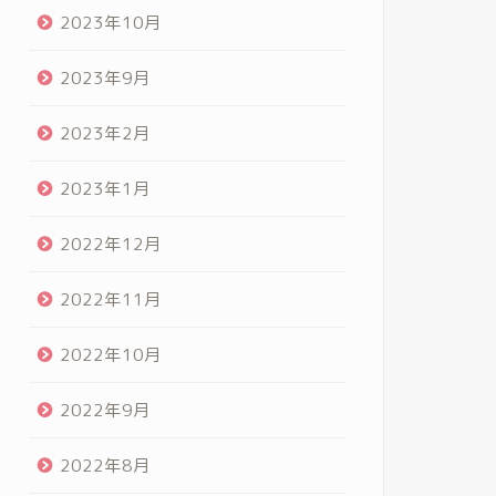
2023年10月
2023年9月
2023年2月
2023年1月
2022年12月
2022年11月
2022年10月
2022年9月
2022年8月