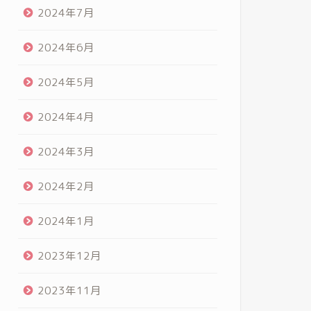
2024年7月
2024年6月
2024年5月
2024年4月
2024年3月
2024年2月
2024年1月
2023年12月
2023年11月