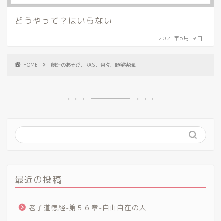
どうやって？はいらない
2021年5月19日
HOME
創造のあそび、RAS、楽々、願望実現、
最近の投稿
老子道徳経-第５６章-自由自在の人