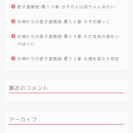
老子道徳経-第５５章-タオの人は赤ちゃんみたい
女神たちの老子道徳経-第５４章-タオの根っこ
女神たちの老子道徳経-第５３章-ただ本来の道をい
けばいい
女神たちの老子道徳経-第５２章-五感を超えた存在
最近のコメント
アーカイブ