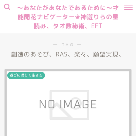
～あなたがあなたであるために～才
能開花ナビゲーター✬神遊りらの星
読み、タオ数秘術、EFT
― TAG ―
創造のあそび、RAS、楽々、願望実現、
遊びに満ちて生きる