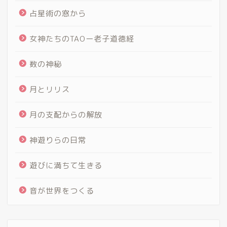
占星術の窓から
女神たちのTAOー老子道徳経
数の神秘
月とリリス
月の支配からの解放
神遊りらの日常
遊びに満ちて生きる
音が世界をつくる