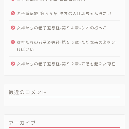
老子道徳経-第５５章-タオの人は赤ちゃんみたい
女神たちの老子道徳経-第５４章-タオの根っこ
女神たちの老子道徳経-第５３章-ただ本来の道をい
けばいい
女神たちの老子道徳経-第５２章-五感を超えた存在
最近のコメント
アーカイブ