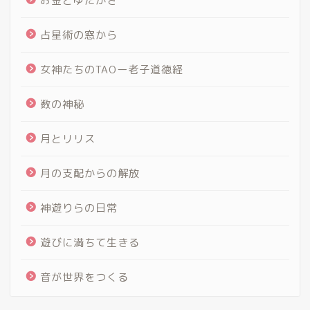
お金とゆたかさ
占星術の窓から
女神たちのTAOー老子道徳経
数の神秘
月とリリス
月の支配からの解放
神遊りらの日常
遊びに満ちて生きる
音が世界をつくる