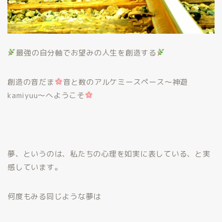
最強の自分軸でお望みの人生を創造する
創造の音だま
音と数のアルケミースペース〜神遊
kamiyuu
〜へようこそ
夢、というのは、私たちの心理を如実に表している、と実
感しています。
何度もみる同じような夢は