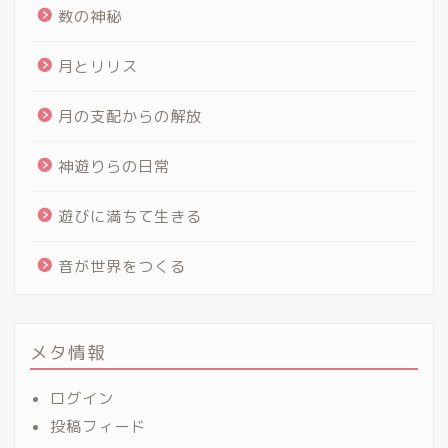
数の神秘
月とリリス
月の支配からの解放
神遊りらの日常
遊びに満ちて生きる
音が世界をつくる
メタ情報
ログイン
投稿フィード