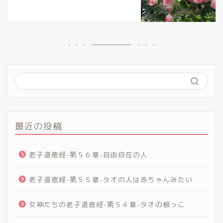
最近の投稿
老子道徳経-第５６章-自由自在の人
老子道徳経-第５５章-タオの人は赤ちゃんみたい
女神たちの老子道徳経-第５４章-タオの根っこ