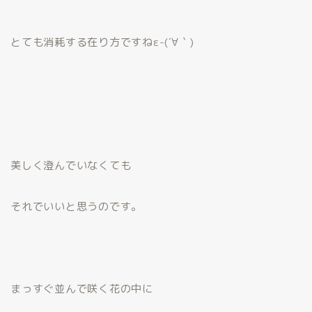
とても消耗する在り方ですねε-(´∀｀)
美しく澄んでいなくても
それでいいと思うのです。
まっすぐ並んで咲く花の中に