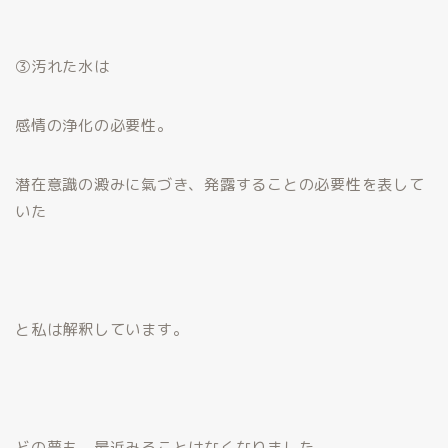
③汚れた水は
感情の浄化の必要性。
潜在意識の澱みに氣づき、発露することの必要性を表して
いた
と私は解釈しています。
どの夢も、最近みることはなくなりました。