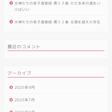
女神たちの老子道徳経-第５３章-ただ本来の道をい
けばいい
女神たちの老子道徳経-第５２章-五感を超えた存在
最近のコメント
アーカイブ
2025年9月
2025年7月