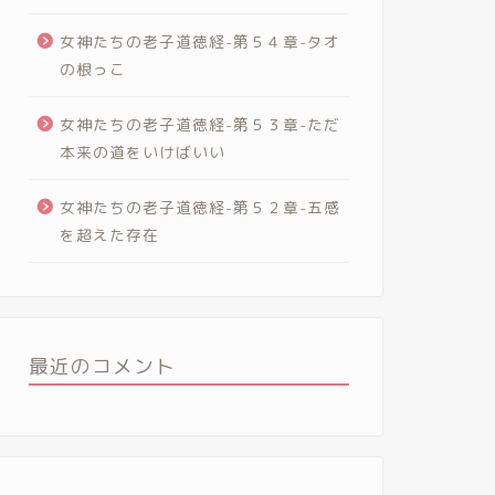
女神たちの老子道徳経-第５４章-タオ
の根っこ
女神たちの老子道徳経-第５３章-ただ
本来の道をいけばいい
女神たちの老子道徳経-第５２章-五感
を超えた存在
最近のコメント