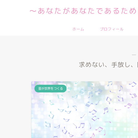
～あなたがあなたであるため
ホーム
プロフィール
―
求めない、手放し、
音が世界をつくる