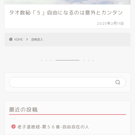
タオ数秘「５」自由になるのは意外とカンタン
2025年2月11日
HOME
恐怖突入
最近の投稿
老子道徳経-第５６章-自由自在の人