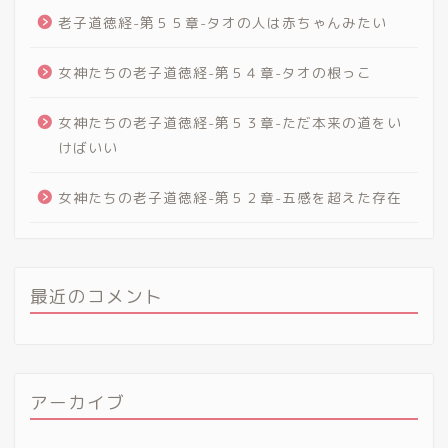
老子道徳経-第５５章-タオの人は赤ちゃんみたい
女神たちの老子道徳経-第５４章-タオの根っこ
女神たちの老子道徳経-第５３章-ただ本来の道をい
けばいい
女神たちの老子道徳経-第５２章-五感を超えた存在
最近のコメント
アーカイブ