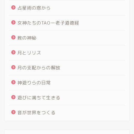
占星術の窓から
女神たちのTAOー老子道徳経
数の神秘
月とリリス
月の支配からの解放
神遊りらの日常
遊びに満ちて生きる
音が世界をつくる