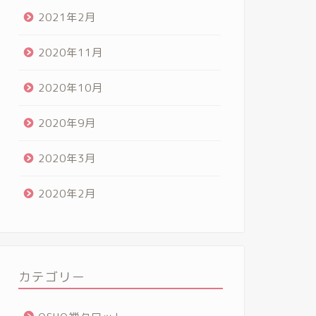
2021年2月
2020年11月
2020年10月
2020年9月
2020年3月
2020年2月
カテゴリー