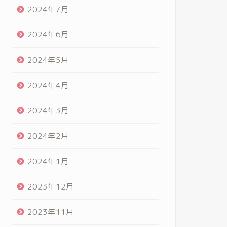
2024年7月
2024年6月
2024年5月
2024年4月
2024年3月
2024年2月
2024年1月
2023年12月
2023年11月