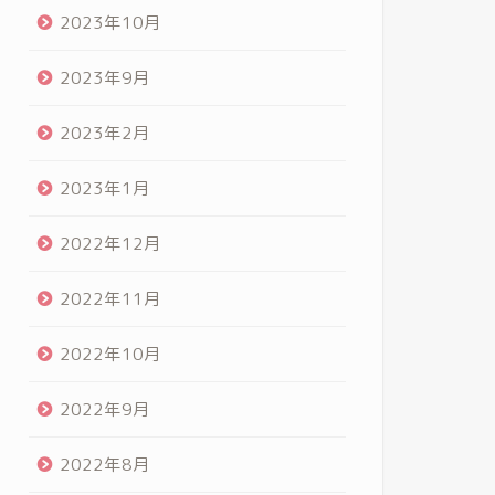
2023年10月
2023年9月
2023年2月
2023年1月
2022年12月
2022年11月
2022年10月
2022年9月
2022年8月