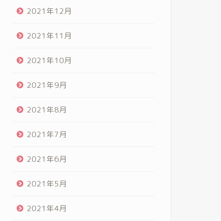
2021年12月
2021年11月
2021年10月
2021年9月
2021年8月
2021年7月
2021年6月
2021年5月
2021年4月