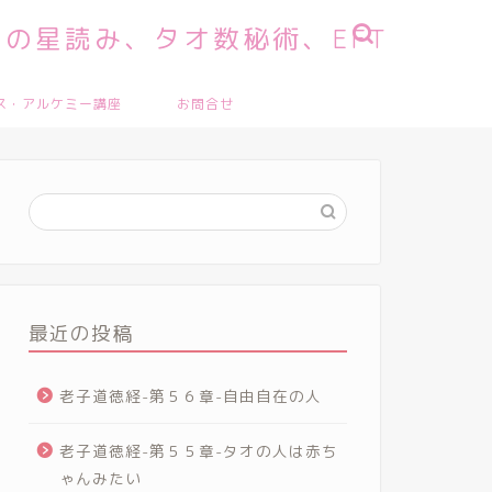
の星読み、タオ数秘術、EFT
ス・アルケミー講座
お問合せ
最近の投稿
老子道徳経-第５６章-自由自在の人
老子道徳経-第５５章-タオの人は赤ち
ゃんみたい