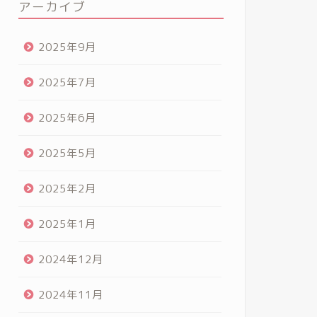
アーカイブ
2025年9月
2025年7月
2025年6月
2025年5月
2025年2月
2025年1月
2024年12月
2024年11月