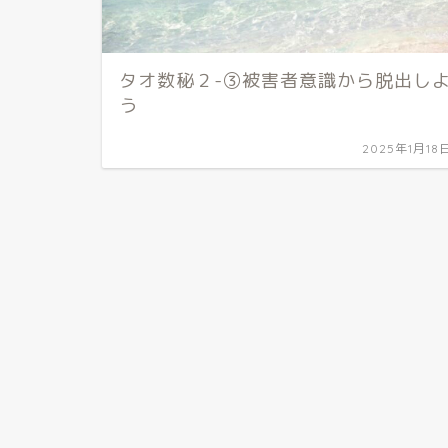
タオ数秘２-③被害者意識から脱出し
う
2025年1月18